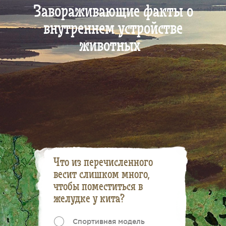
Завораживающие факты о
внутреннем устройстве
животных
Что из перечисленного
весит слишком много,
чтобы поместиться в
желудке у кита?
Спортивная модель