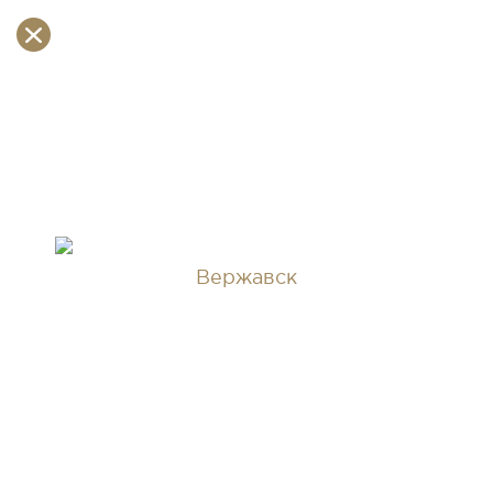
Вержавск